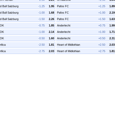
d Bull Salzburg
-1.25
1.95
Pafos FC
+1.25
1.89
d Bull Salzburg
-1.00
1.68
Pafos FC
+1.00
2.19
d Bull Salzburg
-1.50
2.26
Pafos FC
+1.50
1.63
OK
-0.75
1.85
Anderlecht
+0.75
1.99
OK
-1.00
2.14
Anderlecht
+1.00
1.71
OK
-0.50
1.60
Anderlecht
+0.50
2.31
nfica
-2.50
1.81
Heart of Midlothian
+2.50
2.03
nfica
-2.75
2.03
Heart of Midlothian
+2.75
1.81