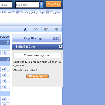
Đăng Nhập
 tài khoản?
Trò chuyện trực tiếp
Trợ giúp
g Đá Mỹ
Cược Hỗn Hợp
395
Phiếu Đặt Cược
23
Chưa chọn cược nào.
Nhấp vào tỷ lệ cựơc liên quan để chọn đặt
cựơc mới.
40
Chưa là thành viên ?
40
Đăng ký ngay!
40
40
23
23