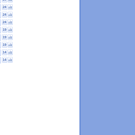
24
24
24
19
19
19
14
14